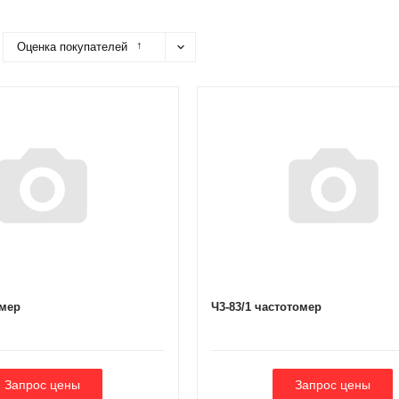
↑
Оценка покупателей
омер
Ч3-83/1 частотомер