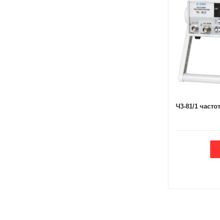
Ч3-81/1 часто