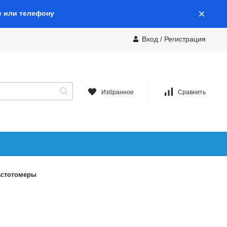
е или телефону
Вход
/
Регистрация
Избранное
Сравнить
астотомеры