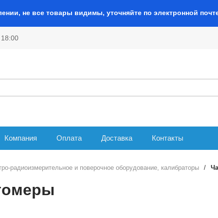
лении, не все товары видимы, уточняйте по электронной почт
 18:00
Компания
Оплата
Доставка
Контакты
тро-радиоизмерительное и поверочное оборудование, калибраторы
/
Ч
томеры