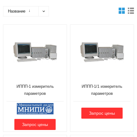
↓
Название
ИППП-1 измеритель
ИППП-1/1 измеритель
параметров
параметров
полупроводниковых приборов
полупроводниковых приборов