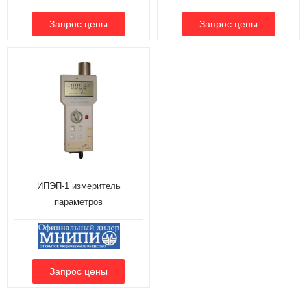
ИПЭП-1 измеритель
параметров
электростатического поля