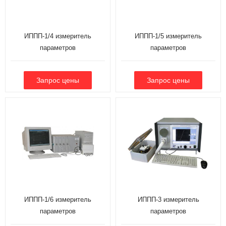
ИППП-1/4 измеритель
ИППП-1/5 измеритель
параметров
параметров
полупроводниковых приборов
полупроводниковых приборов
ИППП-1/6 измеритель
ИППП-3 измеритель
параметров
параметров
полупроводниковых приборов
полупроводниковых приборов