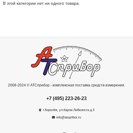
В этой категории нет ни одного товара.
2008-2024 © АТСприбор - комплексная поставка средств измерения.
+7 (495) 223-26-23
г.Королёв, ул.Карла Либкнехта д.3
info@atspribor.ru