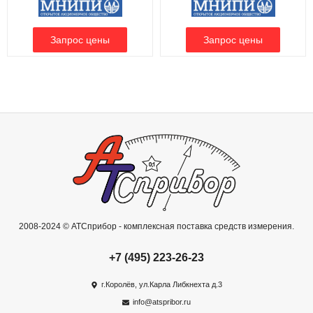
2008-2024 © АТСприбор - комплексная поставка средств измерения.
+7 (495) 223-26-23
г.Королёв, ул.Карла Либкнехта д.3
info@atspribor.ru