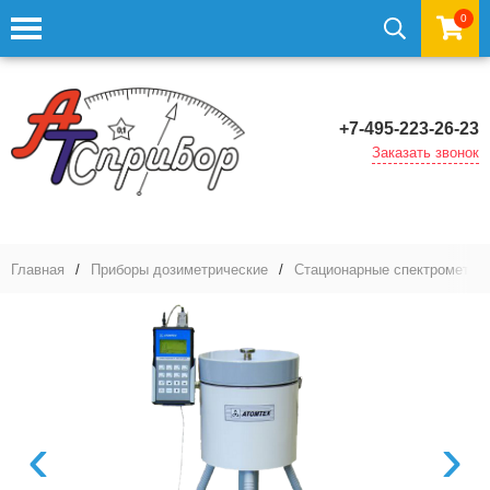
0
+7-495-223-26-23
Заказать звонок
Главная
/
Приборы дозиметрические
/
Стационарные спектрометры
‹
›