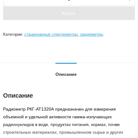
Купить
Категории:
стационарные спектрометры, радиометры
Описание
Описание
Радиометр РКГ-АТ1320А предназначен для измерения
объемной и удельной активности гамма-излучающих
радионуклидов в воде, продуктах питания, кормах, почве
строительных материалах, промышленном сырье и других